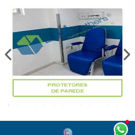
PROTETORES
DE PAREDE
Protetor de parede
Protetor de parede hospitalar
Faixa protetora de parede