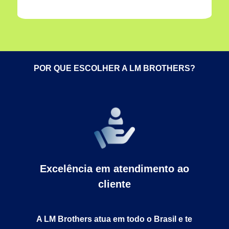
POR QUE ESCOLHER A LM BROTHERS?
Excelência em atendimento ao
cliente
A LM Brothers atua em todo o Brasil e te