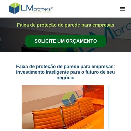
SEGMENTOS ATENDIDOS
Faixa de proteção de parede para empresas
CORPORATIVO
SOLICITE UM ORÇAMENTO
EDUCAÇÃO
Faixa de proteção de parede para empresas:
INDUSTRIAL
investimento inteligente para o futuro de seu
negócio
(11) 4456-3731
CONTATO