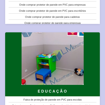
Onde comprar protetor de parede em PVC para empresas
Onde comprar protetor de parede em PVC para escritórios
Onde comprar protetor de parede para cadeiras
Onde comprar protetor de parede para empresas
Onde comprar protetor de parede para escritórios
Protetor de parede em PVC para empresas
Preço de protetor de parede para escritórios
Preço de protetor de parede para empresas
Preço de protetor de parede para cadeiras
Preço de protetor de parede em PVC para escritórios
Preço de protetor de parede em PVC para empresas
Placa de proteção de parede para escritórios
Placa de proteção de parede para empresas
Placa de proteção de parede para cadeiras
Placa de proteção de parede em PVC para empresas
EDUCAÇÃO
Protetor de Parede em PVC para Escritórios
Faixa de proteção de parede em PVC para escolas
Protetor de Parede para Cadeiras