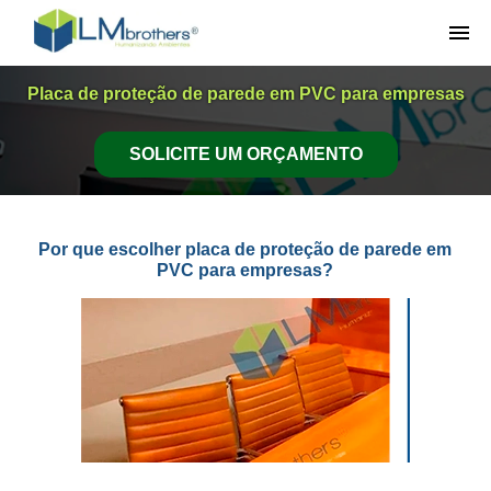
SEGMENTOS ATENDIDOS
Placa de proteção de parede em PVC para empresas
CORPORATIVO
SOLICITE UM ORÇAMENTO
EDUCAÇÃO
Por que escolher placa de proteção de parede em
INDUSTRIAL
PVC para empresas?
(11) 4456-3731
CONTATO