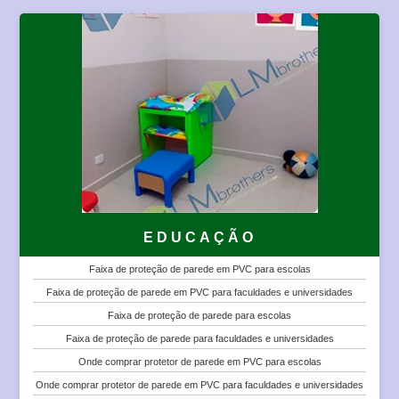
Onde comprar protetor de parede para escritórios
Protetor de parede em PVC para empresas
Preço de protetor de parede para escritórios
Preço de protetor de parede para empresas
Preço de protetor de parede para cadeiras
Preço de protetor de parede em PVC para escritórios
Preço de protetor de parede em PVC para empresas
Placa de proteção de parede para escritórios
Placa de proteção de parede para empresas
Placa de proteção de parede para cadeiras
Placa de proteção de parede em PVC para empresas
EDUCAÇÃO
Protetor de Parede em PVC para Escritórios
Faixa de proteção de parede em PVC para escolas
Protetor de Parede para Cadeiras
Faixa de proteção de parede em PVC para faculdades e universidades
Protetor de Parede para Empresas
Faixa de proteção de parede para escolas
Protetor de Parede para Escritórios
Faixa de proteção de parede para faculdades e universidades
Protetor de Parede Tipo Corrimão em PVC para Empresas
Onde comprar protetor de parede em PVC para escolas
Protetor de Parede Tipo Corrimão em PVC para Escritórios
Onde comprar protetor de parede em PVC para faculdades e universidades
Protetor de Parede Tipo Corrimão para Cadeiras