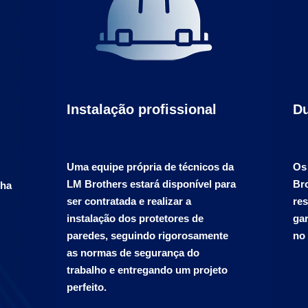
Instalação profissional
Du
Uma equipe própria de técnicos da
Os
LM Brothers estará disponível para
Br
lha
ser contratada e realizar a
res
instalação dos protetores de
gar
paredes, seguindo rigorosamente
no
as normas de segurança do
trabalho e entregando um projeto
perfeito.