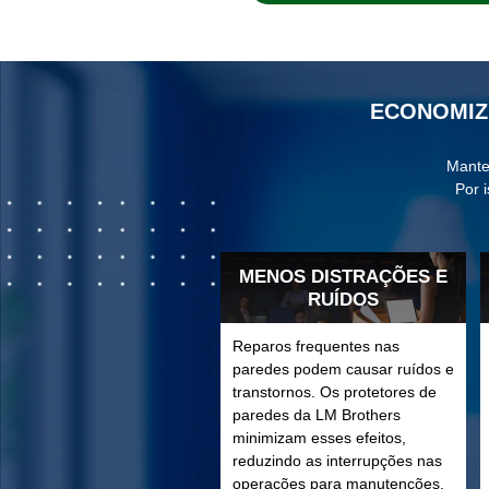
ECONOMIZ
Manter
Por 
MENOS DISTRAÇÕES E
RUÍDOS
Reparos frequentes nas
paredes podem causar ruídos e
transtornos. Os protetores de
paredes da LM Brothers
minimizam esses efeitos,
reduzindo as interrupções nas
operações para manutenções.