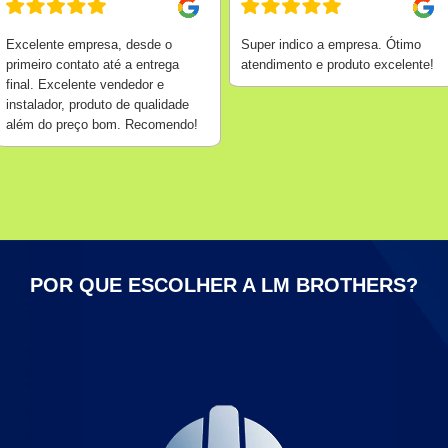
Excelente empresa, desde o
Super indico a empresa. Ótimo
primeiro contato até a entrega
atendimento e produto excelente!
final. Excelente vendedor e
instalador, produto de qualidade
além do preço bom. Recomendo!
POR QUE ESCOLHER A LM BROTHERS?