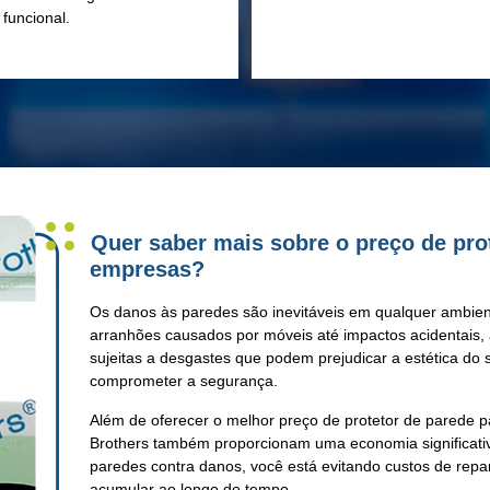
funcional.
Quer saber mais sobre o preço de pro
empresas?
Os danos às
paredes
são inevitáveis em qualquer ambie
arranhões causados por móveis até impactos acidentais,
sujeitas a desgastes que podem prejudicar a estética d
comprometer a segurança.
Além de oferecer o melhor
preço de protetor de parede 
Brothers também proporcionam uma economia significati
paredes
contra danos, você está evitando custos de re
acumular ao longo do tempo.