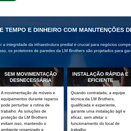
E TEMPO E DINHEIRO COM MANUTENÇÕES D
 a integridade da infraestrutura predial é crucial para negócios compet
isso, os protetores de paredes da LM Brothers são projetados para gara
SEM MOVIMENTAÇÃO
INSTALAÇÃO RÁPIDA E
DESNECESSÁRIA
EFICIENTE
A movimentação de móveis e
Quando contratada, a equipe
equipamentos durante reparos
técnica da LM Brothers,
pode perturbar a rotina de
qualificada e experiente,
trabalho. As soluções de
garante uma instalação ágil e
proteção da LM Brothers
eficaz, sem afetar o
evitam isso, mantendo o
funcionamento do local de
ambiente organizado e
trabalho.