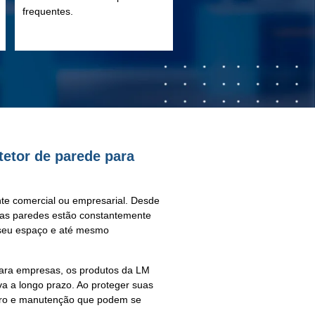
frequentes.
tetor de parede para
nte comercial ou
empresarial
. Desde
 as
paredes
estão constantemente
o seu espaço e até mesmo
para empresas
, os produtos da LM
va a longo prazo. Ao
proteger
suas
paro e manutenção que podem se