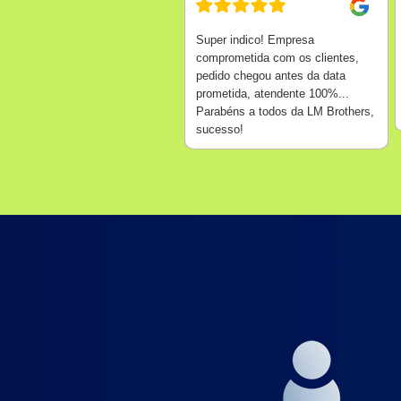
Super indico! Empresa
comprometida com os clientes,
pedido chegou antes da data
prometida, atendente 100%...
Parabéns a todos da LM Brothers,
sucesso!