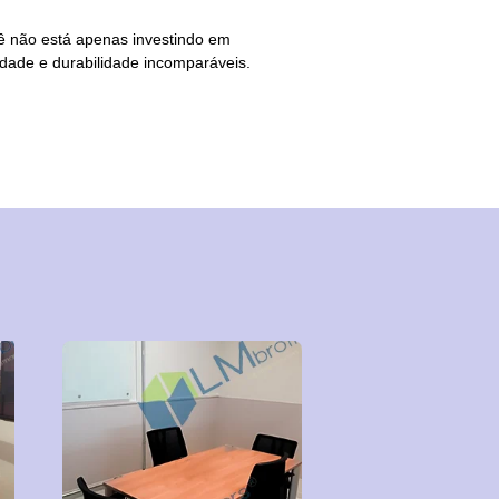
ê não está apenas investindo em
ade e durabilidade incomparáveis.