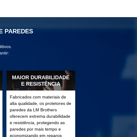
E PAREDES
itivos.
ntir:
MAIOR DURABILIDADE
E RESISTÊNCIA
Fabricados com materiais de
alta qualidade, os protetores de
paredes da LM Brothers
oferecem extrema durabilidade
e resistência, protegendo as
paredes por mais tempo e
economizando em reparos