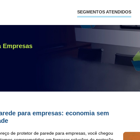
SEGMENTOS ATENDIDOS
ra Empresas
parede para empresas: economia sem
ade
preço de protetor de parede para empresas
, você chegou
estamos comprometidos em fornecer soluções de
proteção