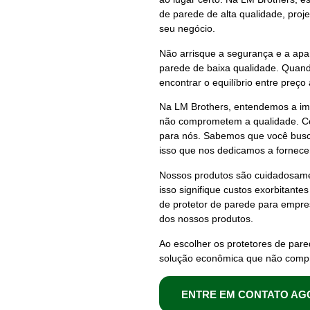
de parede
de alta qualidade, proj
seu negócio.
Não arrisque a segurança e a ap
parede
de baixa qualidade. Quand
encontrar o equilíbrio entre
preço
Na LM Brothers, entendemos a im
não comprometem a qualidade. C
para nós. Sabemos que você busca
isso que nos dedicamos a fornec
Nossos produtos são cuidadosame
isso signifique custos exorbitante
de protetor de parede para empr
dos nossos produtos.
Ao escolher os
protetores de par
solução econômica que não compr
ENTRE EM CONTATO AG