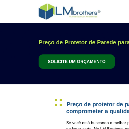
Preço de Protetor de Parede pa
SOLICITE UM ORÇAMENTO
Preço de protetor de 
comprometer a qualid
Se você está buscando o melhor
ao lugar certo. Na LM Brothers, 